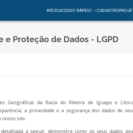
INÍCIO
ACESSO RÁPIDO
CADASTRO
PROJE
de e Proteção de Dados - LGPD
es Geográficas
da Bacia do Ribeira de Iguape e Lito
parência, a privacidade e a segurança dos dados de seus
 nosso site.
e, detalhada a seguir, demonstra como os seus dados pes