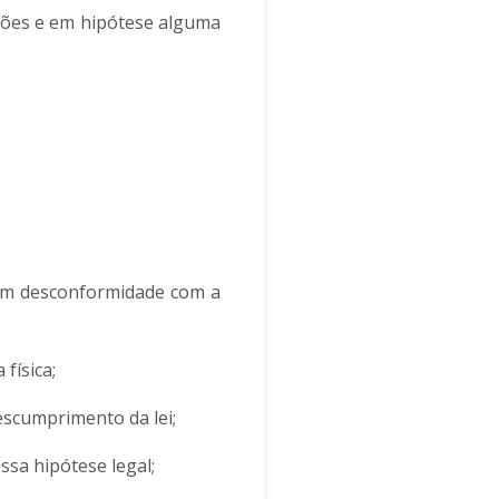
ações e em hipótese alguma
 em desconformidade com a
física;
escumprimento da lei;
sa hipótese legal;