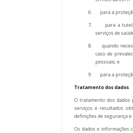
6.
para a proteção
7.
para a tute
serviços de saúd
8.
quando necess
caso de prevalec
pessoais; e
9.
para a proteçã
Tratamento dos dados
O tratamento dos dados p
serviços e resultados ob
definições de segurança e 
Os dados e informações c