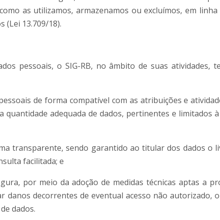
como as utilizamos, armazenamos ou excluímos, em linha 
 (Lei 13.709/18).
dos pessoais, o SIG-RB, no âmbito de suas atividades, 
pessoais de forma compatível com as atribuições e ativida
a quantidade adequada de dados, pertinentes e limitados à
rma transparente, sendo garantido ao titular dos dados o li
sulta facilitada; e
gura, por meio da adoção de medidas técnicas aptas a pr
ar danos decorrentes de eventual acesso não autorizado, o
o de dados.