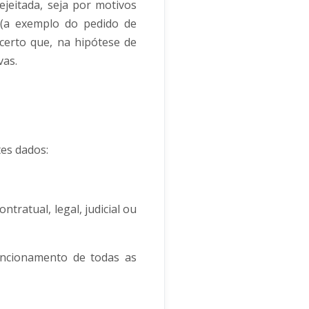
ejeitada, seja por motivos
 (a exemplo do pedido de
 certo que, na hipótese de
vas.
es dados:
tratual, legal, judicial ou
uncionamento de todas as