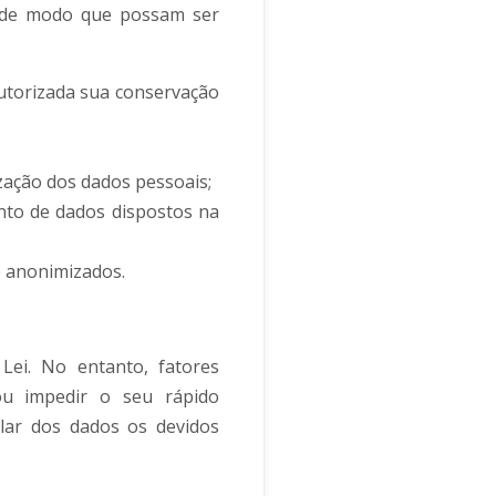
, de modo que possam ser
utorizada sua conservação
zação dos dados pessoais;
ento de dados dispostos na
e anonimizados.
Lei. No entanto, fatores
 ou impedir o seu rápido
lar dos dados os devidos