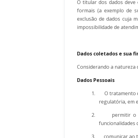
O titular dos dados deve 
formais (a exemplo de s
exclusão de dados cuja ma
impossibilidade de atendim
Dados coletados e sua fi
Considerando a natureza d
Dados Pessoais
1.
O tratamento d
regulatória, em 
2.
permitir o
funcionalidades 
3.
comunicar ao t