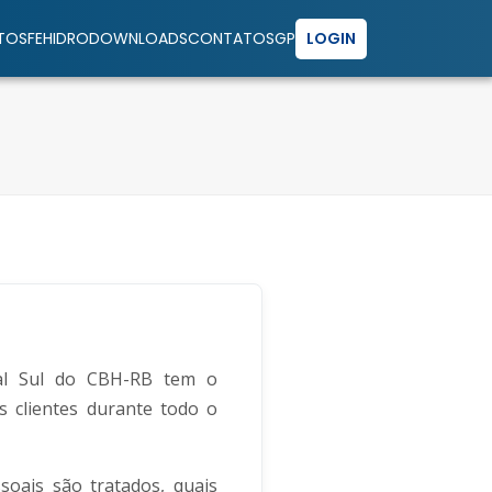
TOS
FEHIDRO
DOWNLOADS
CONTATO
SGP
LOGIN
ral Sul do CBH-RB tem o
 clientes durante todo o
soais são tratados, quais