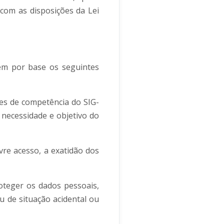
com as disposições da Lei
tem por base os seguintes
des de competência do SIG-
 necessidade e objetivo do
vre acesso, a exatidão dos
oteger os dados pessoais,
u de situação acidental ou