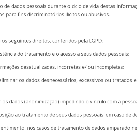
ão de dados pessoais durante o ciclo de vida destas inform
 para fins discriminatórios ilícitos ou abusivos.
i os seguintes direitos, conferidos pela LGPD:
istência do tratamento e o acesso a seus dados pessoais;
formações desatualizadas, incorretas e/ ou incompletas;
eliminar os dados desnecessários, excessivos ou tratados
r os dados (anonimização) impedindo o vínculo com a pessoa 
sição ao tratamento de seus dados pessoais, em caso de d
sentimento, nos casos de tratamento de dados amparado nes