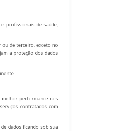
r profissionais de saúde,
 ou de terceiro, exceto no
xijam a proteção dos dados
tinente
 a melhor performance nos
 serviços contratados com
 de dados ficando sob sua