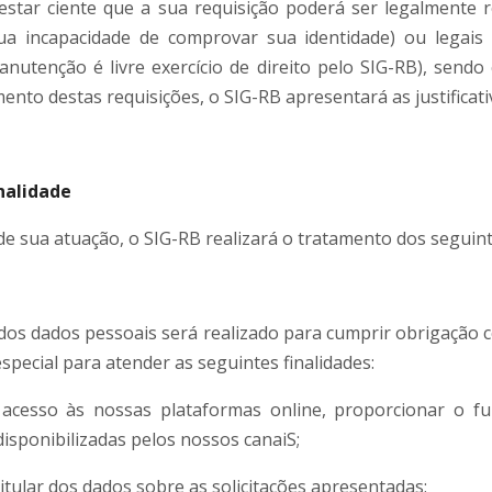
estar ciente que a sua requisição poderá ser legalmente r
ua incapacidade de comprovar sua identidade) ou legais
nutenção é livre exercício de direito pelo SIG-RB), sendo
ento destas requisições, o SIG-RB apresentará as justificati
nalidade
e sua atuação, o SIG-RB realizará o tratamento dos seguint
os dados pessoais será realizado para cumprir obrigação con
especial para atender as seguintes finalidades:
 acesso às nossas plataformas online, proporcionar o f
disponibilizadas pelos nossos canaiS;
itular dos dados sobre as solicitações apresentadas;