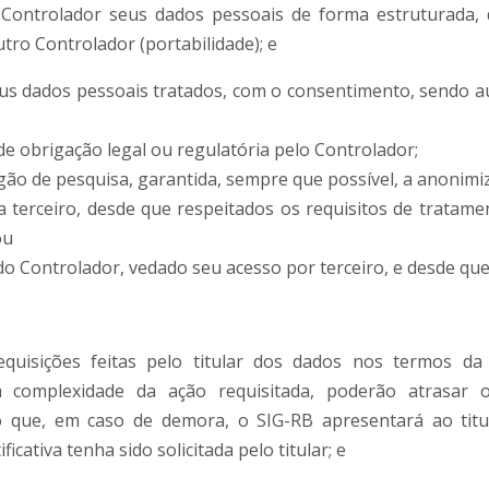
 Controlador seus dados pessoais de forma estruturada
utro Controlador (portabilidade); e
eus dados pessoais tratados, com o consentimento, sendo a
e obrigação legal ou regulatória pelo Controlador;
gão de pesquisa, garantida, sempre que possível, a anonimi
 a terceiro, desde que respeitados os requisitos de tratam
ou
 do Controlador, vedado seu acesso por terceiro, e desde qu
quisições feitas pelo titular dos dados nos termos da 
o a complexidade da ação requisitada, poderão atrasar
o que, em caso de demora, o SIG-RB apresentará ao titu
ficativa tenha sido solicitada pelo titular; e