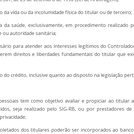
 da vida ou da incolumidade física do titular ou de terceiro;
la da saúde, exclusivamente, em procedimento realizado po
e ou autoridade sanitária;
ário para atender aos interesses legítimos do Controlador
erem direitos e liberdades fundamentais do titular que e
o do crédito, inclusive quanto ao disposto na legislação per
essoais tem como objetivo avaliar e propiciar ao titular
tidos, seja realizado pelo SIG-RB, ou por prestadores de
privacidade;
oletados dos titulares poderão ser incorporados ao banco