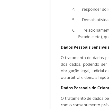
4.
responder soli
5.
Demais ativida
6.
relacionament
Estado e etc.), q
Dados Pessoais Sensívei
O tratamento de dados pes
dos dados, podendo ser 
obrigação legal, judicial 
ou arbitral e demais hipót
Dados Pessoais de Crian
O tratamento de dados pes
com o consentimento prévi