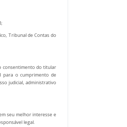
B;
ico, Tribunal de Contas do
o consentimento do titular
el para o cumprimento de
so judicial, administrativo
 em seu melhor interesse e
esponsável legal.