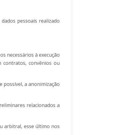
 dados pessoais realizado
dos necessários à execução
m contratos, convênios ou
e possível, a anonimização
eliminares relacionados a
u arbitral, esse último nos