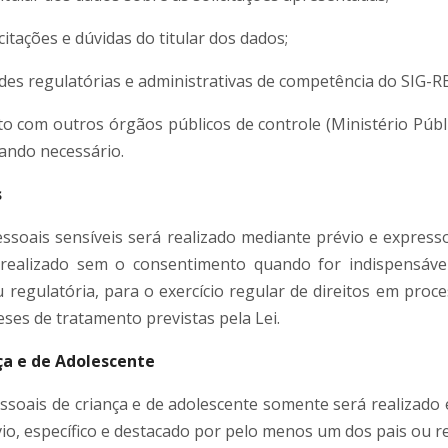
citações e dúvidas do titular dos dados;
des regulatórias e administrativas de competência do SIG-R
o com outros órgãos públicos de controle (Ministério Públ
uando necessário.
s
soais sensíveis será realizado mediante prévio e express
realizado sem o consentimento quando for indispensáv
ou regulatória, para o exercício regular de direitos em proces
eses de tratamento previstas pela Lei.
ça e de Adolescente
soais de criança e de adolescente somente será realizado
o, específico e destacado por pelo menos um dos pais ou r