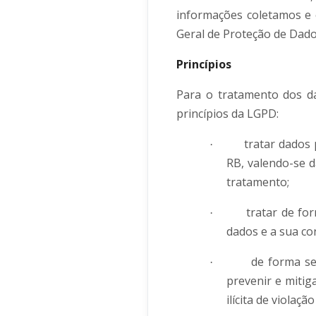
informações coletamos e 
Geral de Proteção de Dados
Princípios
Para o tratamento dos da
princípios da LGPD:
tratar dados 
·
RB, valendo-se d
tratamento;
tratar de fo
·
dados e a sua con
de forma se
·
prevenir e mitig
ilícita de violaçã